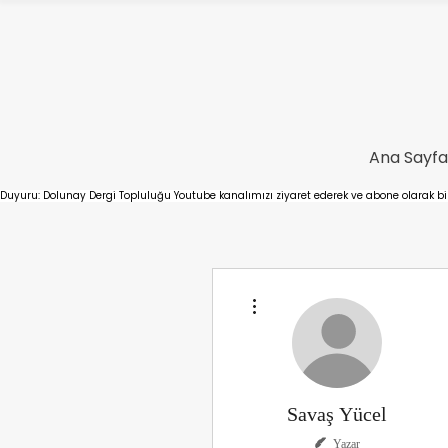
Ana Sayfa
Duyuru: Dolunay Dergi Topluluğu Youtube kanalımızı ziyaret ederek ve abone olarak bizl
Diğer Eylemler
Savaş Yücel
Yazar