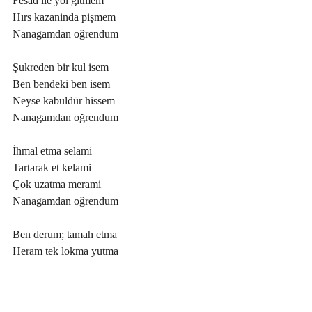
Fesad ile yol gitmem
Hırs kazaninda pişmem
Nanagamdan oğrendum 
Şukreden bir kul isem
Ben bendeki ben isem
Neyse kabuldür hissem
Nanagamdan oğrendum 
İhmal etma selami
Tartarak et kelami 
Çok uzatma merami
Nanagamdan oğrendum 
Ben derum; tamah etma
Heram tek lokma yutma
Ocaği tüttür, yikma
Nanagamdan oğrendum 