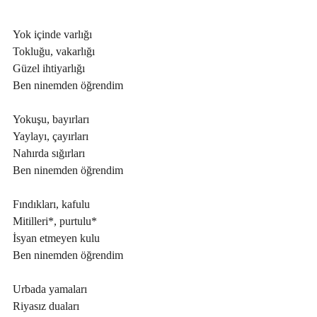
Yok içinde varlığı 
Tokluğu, vakarlığı
Güzel ihtiyarlığı
Ben ninemden öğrendim 
Yokuşu, bayırları
Yaylayı, çayırları 
Nahırda sığırları
Ben ninemden öğrendim 
Fındıkları, kafulu
Mitilleri*, purtulu*
İsyan etmeyen kulu
Ben ninemden öğrendim 
Urbada yamaları
Riyasız duaları