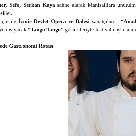
er, Sefo, Serkan Kaya
 sahne alarak Manisalılara unutulm
ekler.
 için de 
İzmir Devlet Opera ve Balesi
 sanatçıları,  
“Anad
ye taşıyacak 
“Tango Tango”
 gösterileriyle festival coşkusun
lçede Gastronomi Rotası