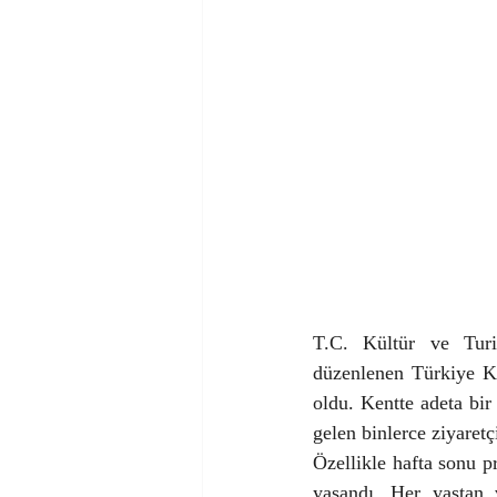
T.C. Kültür ve Turi
düzenlenen Türkiye Kü
oldu. Kentte adeta bir
gelen binlerce ziyaretç
Özellikle hafta sonu p
yaşandı. Her yaştan v