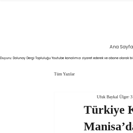
Ana Sayfa
Duyuru: Dolunay Dergi Topluluğu Youtube kanalımızı ziyaret ederek ve abone olarak bizl
Tüm Yazılar
Ufuk Baykal Ülger
3
Türkiye K
Manisa’d