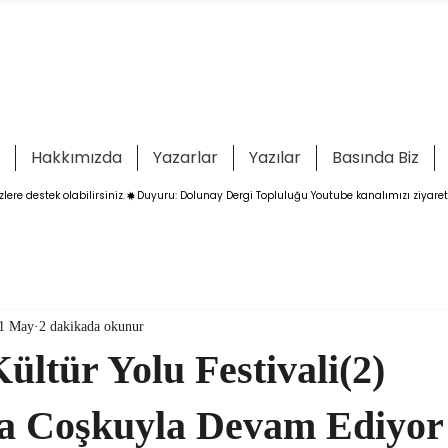
Hakkımızda
Yazarlar
Yazılar
Basında Biz
ere destek olabilirsiniz.
1 May
2 dakikada okunur
ültür Yolu Festivali(2)
a Coşkuyla Devam Ediyor