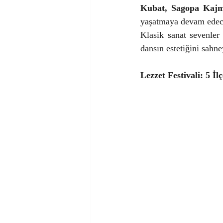
Kubat, Sagopa Kajm
yaşatmaya devam edec
Klasik sanat sevenler
dansın estetiğini sahne
Lezzet Festivali: 5 İ