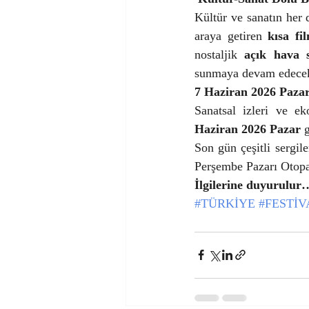
Kültür ve sanatın her 
araya getiren 
kısa fi
nostaljik 
açık hava 
sunmaya devam edece
7 Haziran 2026 Pazar
Sanatsal izleri ve e
Haziran 2026 Pazar
 
Son gün çeşitli sergil
Perşembe Pazarı Otopar
İlgilerine duyurulur
#TÜRKİYE
#FESTİV