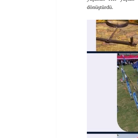
dönüştürdü.