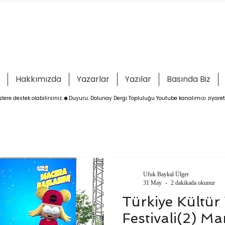
Hakkımızda
Yazarlar
Yazılar
Basında Biz
ere destek olabilirsiniz.
Ufuk Baykal Ülger
31 May
2 dakikada okunur
Türkiye Kültür
Festivali(2) Ma