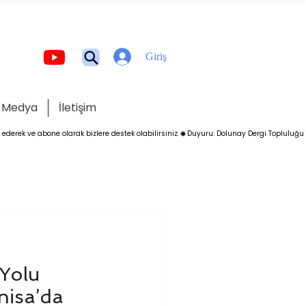
Giriş
Medya
İletişim
 Yolu
nisa’da