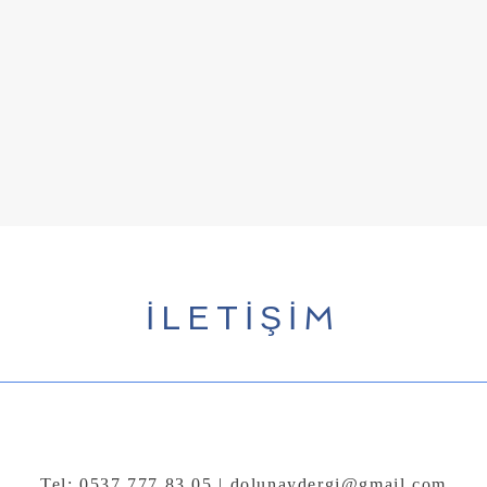
İLETİŞİM
Tel: 0537 777 83 05 |
dolunaydergi@gmail.com