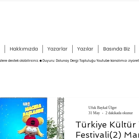
Hakkımızda
Yazarlar
Yazılar
Basında Biz
ere destek olabilirsiniz.
Ufuk Baykal Ülger
31 May
2 dakikada okunur
Türkiye Kültür
Festivali(2) Ma