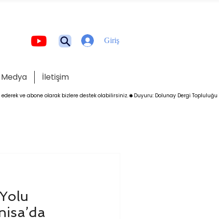
Giriş
Medya
İletişim
 Yolu
nisa’da