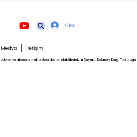
Giriş
Medya
İletişim