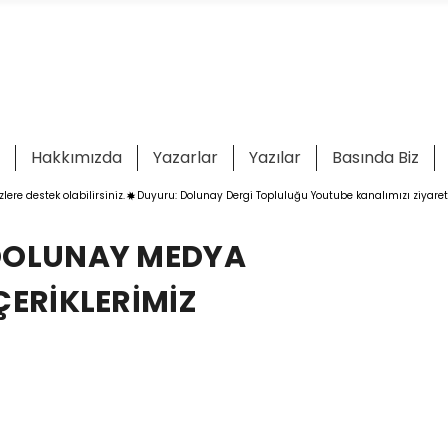
Hakkımızda
Yazarlar
Yazılar
Basında Biz
ere destek olabilirsiniz.
DOLUNAY MEDYA
ÇERİKLERİMİZ