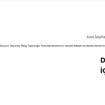
Ana Sayfa
Duyuru: Dolunay Dergi Topluluğu Youtube kanalımızı ziyaret ederek ve abone olarak bizl
İ