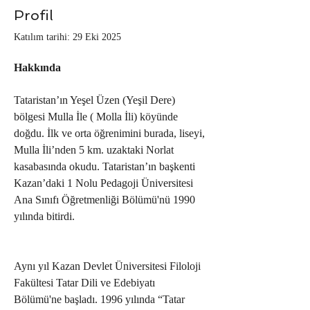
Profil
Katılım tarihi: 29 Eki 2025
Hakkında
Tataristan’ın Yeşel Üzen (Yeşil Dere) 
bölgesi Mulla İle ( Molla İli) köyünde 
doğdu. İlk ve orta öğrenimini burada, liseyi, 
Mulla İli’nden 5 km. uzaktaki Norlat 
kasabasında okudu. Tataristan’ın başkenti 
Kazan’daki 1 Nolu Pedagoji Üniversitesi 
Ana Sınıfı Öğretmenliği Bölümü'nü 1990 
yılında bitirdi.
Aynı yıl Kazan Devlet Üniversitesi Filoloji 
Fakültesi Tatar Dili ve Edebiyatı 
Bölümü'ne başladı. 1996 yılında “Tatar 