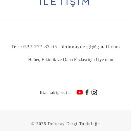
İLETİŞİM
Tel: 0537 777 83 05 |
dolunaydergi@gmail.com
Haber, Etkinlik ve Daha Fazlası için Üye olun!
Bizi takip edin:
© 2025 Dolunay Dergi Topluluğu