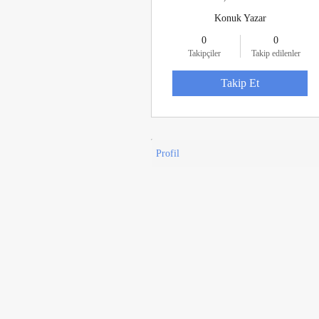
Konuk Yazar
0
0
Takipçiler
Takip edilenler
Takip Et
Profil