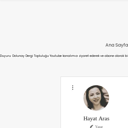
Ana Sayfa
Duyuru: Dolunay Dergi Topluluğu Youtube kanalımızı ziyaret ederek ve abone olarak bizl
Diğer Eylemler
Hayat Aras
Yazar