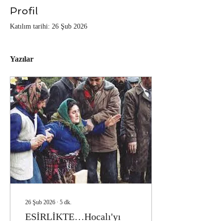
Profil
Katılım tarihi: 26 Şub 2026
Yazılar
26 Şub 2026
∙
5
dk.
ESİRLİKTE…Hocalı'yı