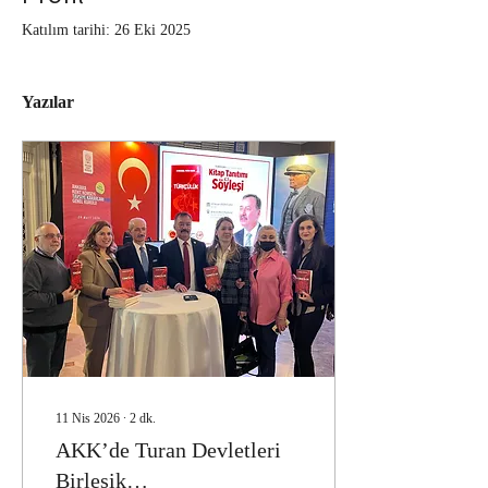
Katılım tarihi: 26 Eki 2025
Yazılar
11 Nis 2026
∙
2
dk.
AKK’de Turan Devletleri
Birleşik