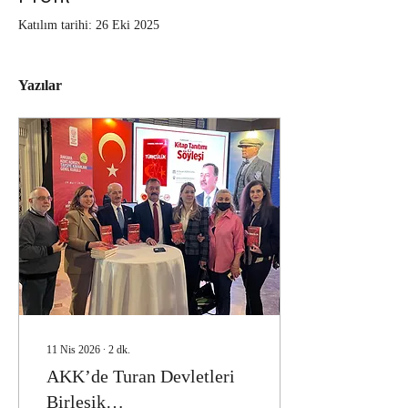
Katılım tarihi: 26 Eki 2025
Yazılar
11 Nis 2026
∙
2
dk.
AKK’de Turan Devletleri
Birleşik