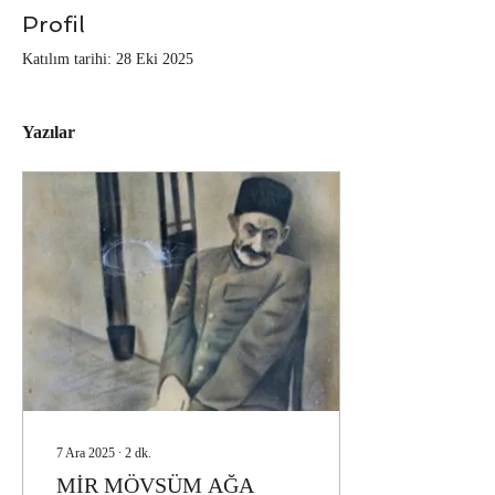
Profil
Katılım tarihi: 28 Eki 2025
Yazılar
7 Ara 2025
∙
2
dk.
MİR MÖVSÜM AĞA